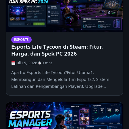
ESPORTS
Esports Life Tycoon di Steam: Fitur,
Harga, dan Spek PC 2026
Juli 15, 2026
9 mnt
Apa Itu Esports Life Tycoon?Fitur Utama1.
Membangun dan Mengelola Tim Esports2. Sistem
Latihan dan Pengembangan Player3. Upgrade
Fasilitas Gaming House4. Mengikuti Kompetisi…