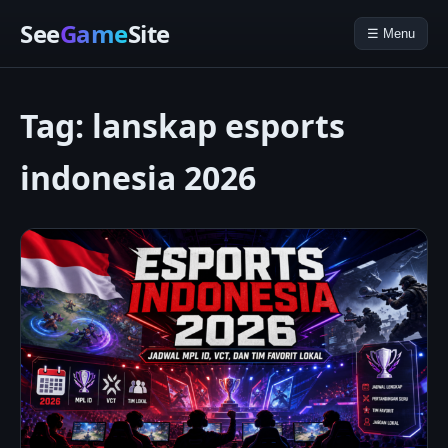
See
Game
Site
☰ Menu
Tag:
lanskap esports
indonesia 2026